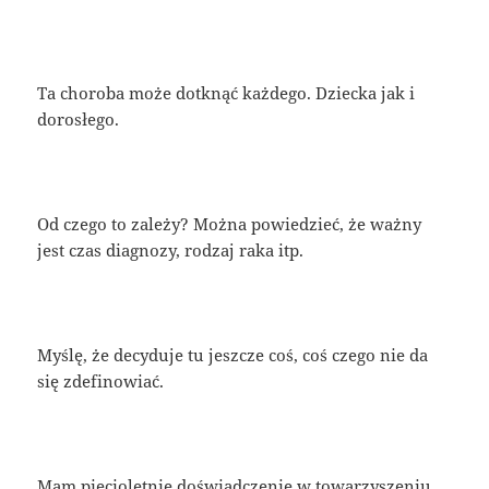
Ta choroba może dotknąć każdego. Dziecka jak i
dorosłego.
Od czego to zależy? Można powiedzieć, że ważny
jest czas diagnozy, rodzaj raka itp.
Myślę, że decyduje tu jeszcze coś, coś czego nie da
się zdefinowiać.
Mam pięcioletnie doświadczenie w towarzyszeniu