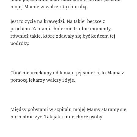
mojej Mamie w walce z tą chorobą.
Jest to życie na krawędzi. Na takiej beczce z
prochem. Za nami cholernie trudne momenty,
również takie, które zdawały się być końcem tej
podróży.
Choć nie uciekamy od tematu jej śmierci, to Mama z
pomocą lekarzy walczy i żyje.
Między pobytami w szpitalu mojej Mamy staramy sìę
normalnie żyć. Tak jak i inne chore osoby.