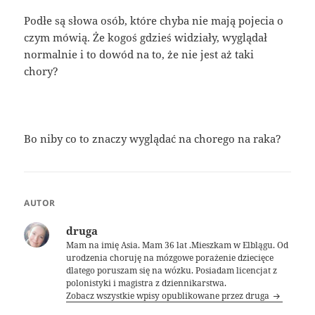
Podłe są słowa osób, które chyba nie mają pojecia o
czym mówią. Że kogoś gdzieś widziały, wyglądał
normalnie i to dowód na to, że nie jest aż taki
chory?
Bo niby co to znaczy wyglądać na chorego na raka?
AUTOR
druga
Mam na imię Asia. Mam 36 lat .Mieszkam w Elblągu. Od
urodzenia choruję na mózgowe porażenie dziecięce
dlatego poruszam się na wózku. Posiadam licencjat z
polonistyki i magistra z dziennikarstwa.
Zobacz wszystkie wpisy opublikowane przez druga