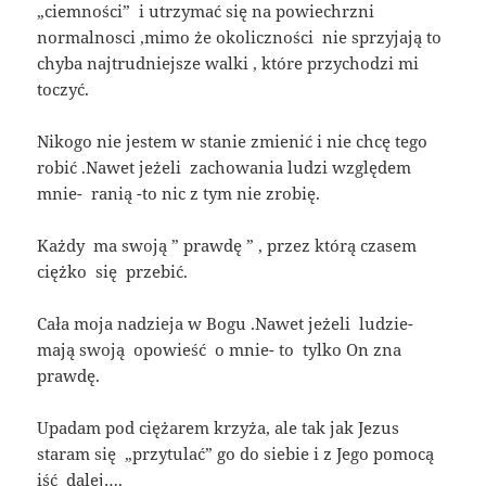
„ciemności” i utrzymać się na powiechrzni
normalnosci ,mimo że okoliczności nie sprzyjają to
chyba najtrudniejsze walki , które przychodzi mi
toczyć.
Nikogo nie jestem w stanie zmienić i nie chcę tego
robić .Nawet jeżeli zachowania ludzi względem
mnie- ranią -to nic z tym nie zrobię.
Każdy ma swoją ” prawdę ” , przez którą czasem
ciężko się przebić.
Cała moja nadzieja w Bogu .Nawet jeżeli ludzie-
mają swoją opowieść o mnie- to tylko On zna
prawdę.
Upadam pod ciężarem krzyża, ale tak jak Jezus
staram się „przytulać” go do siebie i z Jego pomocą
iść dalej….